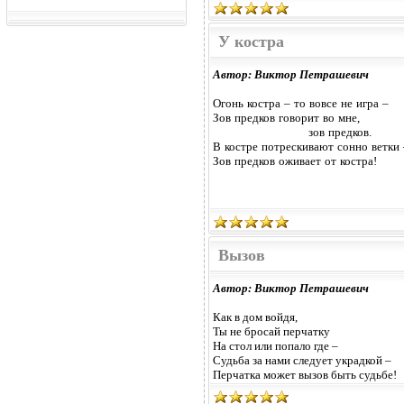
У костра
Автор: Виктор Петрашевич
Огонь костра – то вовсе не игра –
Зов предков говорит во мне,
зов предков.
В костре потрескивают сонно ветки 
Зов предков оживает от костра!
Вызов
Автор: Виктор Петрашевич
Как в дом войдя,
Ты не бросай перчатку
На стол или попало где –
Судьба за нами следует украдкой –
Перчатка может вызов быть судьбе!