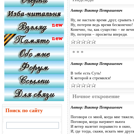
Автор: Виктор Петрашевич
Ну, не настало время ,друг, срывать
Ну, потерпи ведь время бесконечно!
Конечно, ты, как существо – не веч
Ну, потерпи – просветы впереди.
* * *
Автор: Виктор Петрашевич
В тебе есть Суть!
К которой я стремился!
Ночное откровение
Автор: Виктор Петрашевич
Поиск по сайту
Поговори со мной, когда мне тяжело
Поговори, когда нагрянет вьюга
И ветер налетит порывисто в окно,
И, где тогда, скажи, искать мне друг