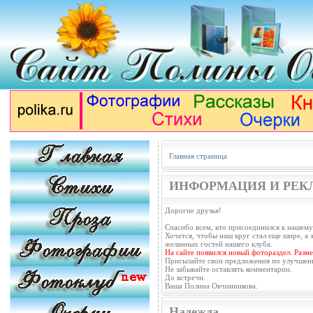
Главная страница
ИНФОРМАЦИЯ И РЕК
Дорогие друзья!
Спасибо всем, кто присоединился к нашему
Хочется, чтобы наш круг стал еще шире, а з
желанных гостей нашего клуба.
На сайте появился новый фотораздел. Разм
Присылайте свои предложения по улучшен
Не забывайте оставлять комментарии.
До встречи.
Ваша Полина Овчинникова.
Надежда