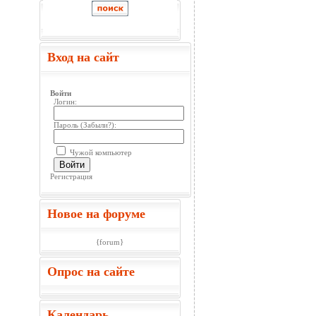
Вход на сайт
Войти
Логин:
Пароль (
Забыли?
):
Чужой компьютер
Войти
Регистрация
Новое на форуме
{forum}
Опрос на сайте
Календарь