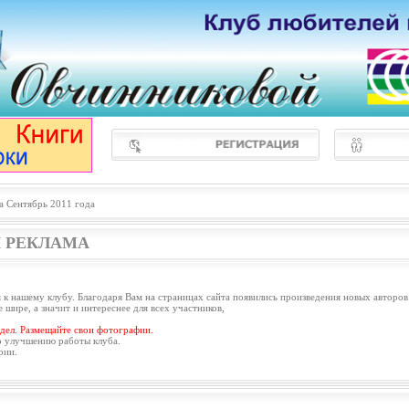
а Сентябрь 2011 года
 РЕКЛАМА
 к нашему клубу. Благодаря Вам на страницах сайта появились произведения новых авторов
 шире, а значит и интереснее для всех участников,
дел. Размещайте свои фотографии.
о улучшению работы клуба.
рии.