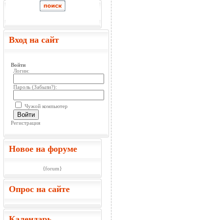
Вход на сайт
Войти
Логин:
Пароль (
Забыли?
):
Чужой компьютер
Войти
Регистрация
Новое на форуме
{forum}
Опрос на сайте
Календарь