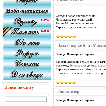
Сегодня падал снег неспешно,
Ложился на верхушки елей:
Решил Мороз легко и снежно
Украсить царственную зелень.
Ваза в парке близ Масса
Автор: Виктория Тищенко
Запомнился парк, ведь корона из кам
усталому, беглому взгляду открылась 
Туристы снимали на плёнку дворец А
но ты снял не зданье -- а мохом поро
Поиск по сайту
Гипнотизер
Автор: Виктория Тищенко