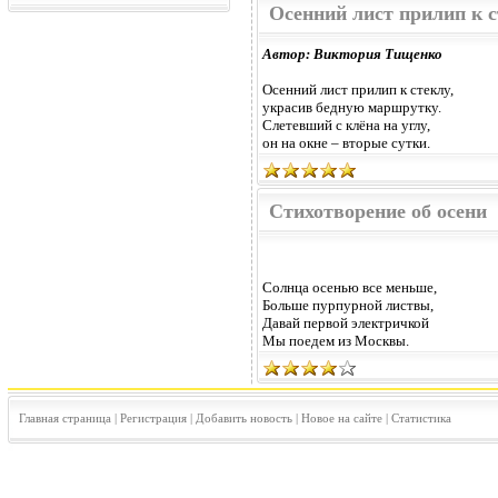
Осенний лист прилип к с
Автор: Виктория Тищенко
Осенний лист прилип к стеклу,
украсив бедную маршрутку.
Слетевший с клёна на углу,
он на окне – вторые сутки.
Стихотворение об осени
Солнца осенью все меньше,
Больше пурпурной листвы,
Давай первой электричкой
Мы поедем из Москвы.
Главная страница
|
Регистрация
|
Добавить новость
|
Новое на сайте
|
Статистика