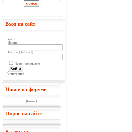
Вход на сайт
Войти
Логин:
Пароль (
Забыли?
):
Чужой компьютер
Войти
Регистрация
Новое на форуме
{forum}
Опрос на сайте
Календарь