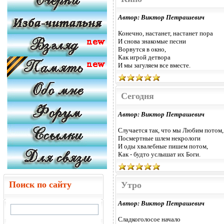
Автор: Виктор Петрашевич
Конечно, настанет, настанет пора
И снова знакомые песни
Ворвутся в окно,
Как игрой детвора
И мы загуляем все вместе.
Сегодня
Автор: Виктор Петрашевич
Случается так, что мы Любим потом,
Посмертные шлем некрологи
И оды хвалебные пишем потом,
Как - будто услышат их Боги.
Поиск по сайту
Утро
Автор: Виктор Петрашевич
Сладкоголосое начало