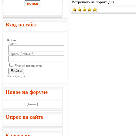
Встречало на пороге дня:
Вход на сайт
Войти
Логин:
Пароль (
Забыли?
):
Чужой компьютер
Войти
Регистрация
Новое на форуме
{forum}
Опрос на сайте
Календарь