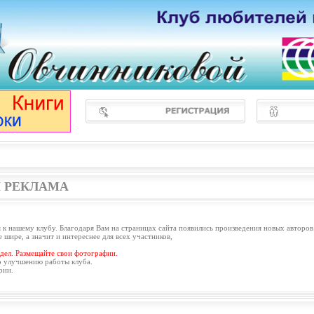
 РЕКЛАМА
 к нашему клубу. Благодаря Вам на страницах сайта появились произведения новых авторов
 шире, а значит и интереснее для всех участников,
дел. Размещайте свои фотографии.
о улучшению работы клуба.
рии.