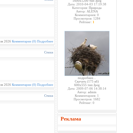
1600x1200 тип Jpeg
Дата: 2010-04-03 17:19:38
Категория:
Природа
Автор:
ALENA
Комментариев: 0
Просмотров: 1284
Рейтинг:
1
ля 2026
Комментарии (0)
Подробнее
Стихи
подробнее...
Скачать
(175 кб)
ля 2026
Комментарии (0)
Подробнее
600x555 тип Jpeg
Дата: 2009-07-06 14:38:14
Автор:
admin
Стихи
Комментариев: 1
Просмотров: 1682
Рейтинг: 0
Реклама