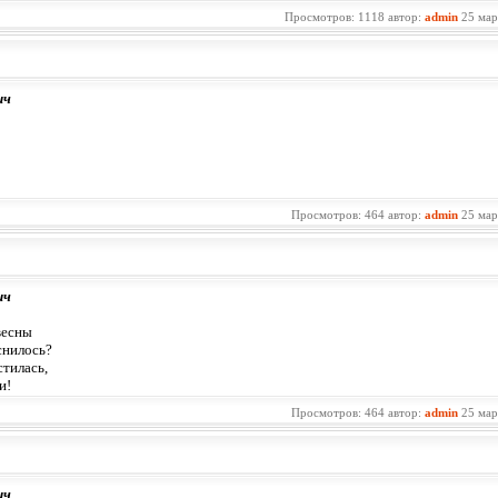
Просмотров: 1118 автор:
admin
25 мар
ич
Просмотров: 464 автор:
admin
25 мар
ич
весны
снилось?
тилась,
и!
Просмотров: 464 автор:
admin
25 мар
ич