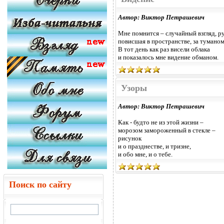
Автор: Виктор Петрашевич
Мне помнится – случайный взгляд, ру
повисшая в пространстве, за туманом
В тот день как раз висели облака
и показалось мне видение обманом.
Узоры
Автор: Виктор Петрашевич
Как - будто не из этой жизни –
морозом замороженный в стекле –
рисунок
и о празднестве, и тризне,
и обо мне, и о тебе.
Поиск по сайту