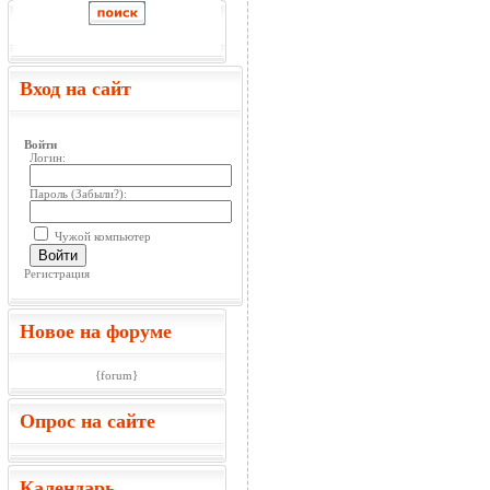
Вход на сайт
Войти
Логин:
Пароль (
Забыли?
):
Чужой компьютер
Войти
Регистрация
Новое на форуме
{forum}
Опрос на сайте
Календарь