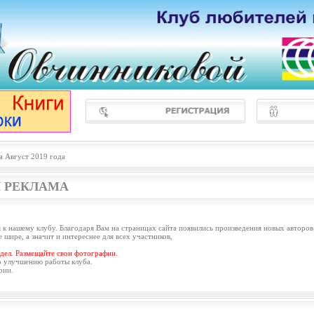
а Август 2019 года
 РЕКЛАМА
 к нашему клубу. Благодаря Вам на страницах сайта появились произведения новых авторов
 шире, а значит и интереснее для всех участников,
дел. Размещайте свои фотографии.
о улучшению работы клуба.
рии.