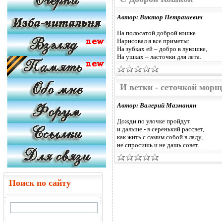
Автор: Виктор Петрашевич
На полосатой доброй кошке
Нарисовал я все приметы:
На зубках ей – добро в лукошке,
На ушках – ласточки для лета.
И ветки - сеточкой морщ
Автор: Валерий Мазманян
Дожди по улочке пройдут
и дальше - в серенький рассвет,
как жить с самим собой в ладу,
не спросишь и не дашь совет.
Поиск по сайту