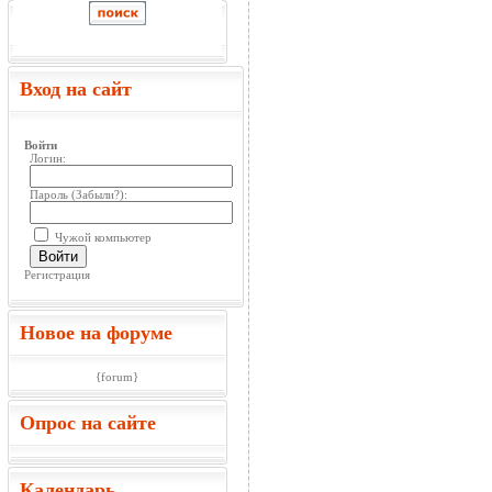
Вход на сайт
Войти
Логин:
Пароль (
Забыли?
):
Чужой компьютер
Войти
Регистрация
Новое на форуме
{forum}
Опрос на сайте
Календарь