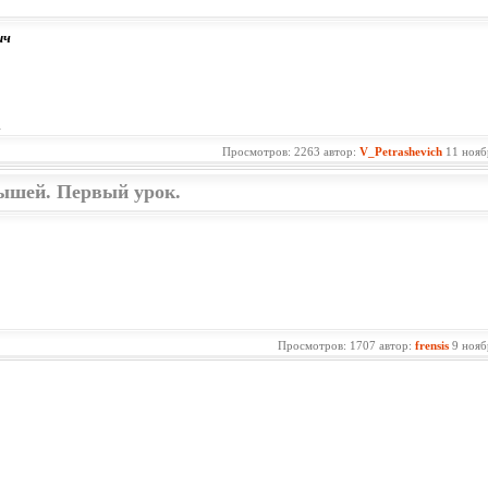
ич
.
Просмотров: 2263 автор:
V_Petrashevich
11 нояб
шей. Первый урок.
Просмотров: 1707 автор:
frensis
9 нояб