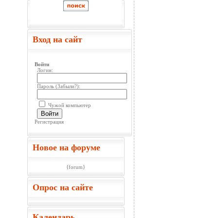
Вход на сайт
Войти
Логин:
Пароль (
Забыли?
):
Чужой компьютер
Войти
Регистрация
Новое на форуме
{forum}
Опрос на сайте
Календарь