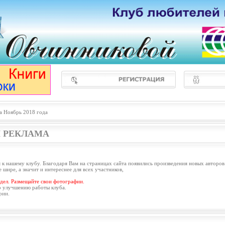
а Ноябрь 2018 года
 РЕКЛАМА
 к нашему клубу. Благодаря Вам на страницах сайта появились произведения новых авторов
 шире, а значит и интереснее для всех участников,
дел. Размещайте свои фотографии.
о улучшению работы клуба.
рии.