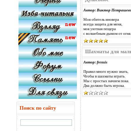
Автор: Виктор Петрашев
Моя обитель иновера
всегда защита для меня,
моя уютная пещера
с волшебным дымом от огня
Шахматы для малы
Автор: frensis
Правил много нужно знать,
Чтобы в шахматы играть.
Мы с простых начнем пока.
Два должно быть игрока.
Поиск по сайту