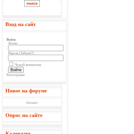
Вход на сайт
Войти
Логин:
Пароль (
Забыли?
):
Чужой компьютер
Войти
Регистрация
Новое на форуме
{forum}
Опрос на сайте
Календарь