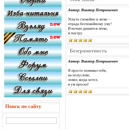
Автор: Виктор Петрашевич
Уснуть спокойно и легко –
отрада беспокойному уму!
И ночью дышится легко,
и поутру.
Безграмотность
Автор: Виктор Петрашевич
Я просто понимал тебя,
на полуслове,
ловил, когда хотел,
и ум просил!
Поиск по сайту