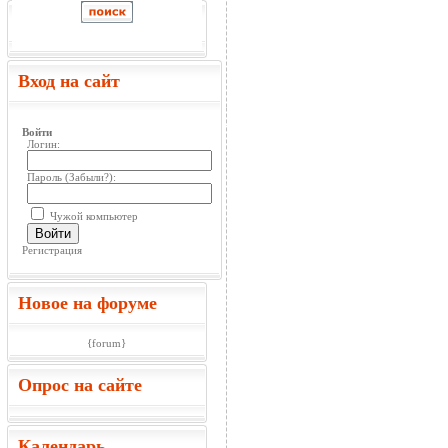
Вход на сайт
Войти
Логин:
Пароль (
Забыли?
):
Чужой компьютер
Войти
Регистрация
Новое на форуме
{forum}
Опрос на сайте
Календарь