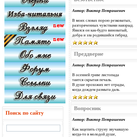
Автор: Виктор Петрашевич
В моих словах порою резковатых,
разгоряченных чувствами навзрыд.
Явился он как-будто виноватый,
добра и зла родившийся гибрид.
Преддверие
Автор: Виктор Петрашевич
В осенней гриве листопада
таится скрытая печаль.
В душе прохожих нет отрады,
когда дождем размыта даль.
Вопросник
Поиск по сайту
Автор: Виктор Петрашевич
Как зацепить струну звучавшую
когда-то в молодой душе,