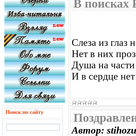
В поисках 
Слеза из глаз н
Нет в них про
Душа на части
И в сердце не
Поиск по сайту
Поздравлен
Автор: stihoz