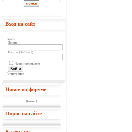
Вход на сайт
Войти
Логин:
Пароль (
Забыли?
):
Чужой компьютер
Войти
Регистрация
Новое на форуме
{forum}
Опрос на сайте
Календарь