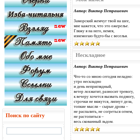
Автор: Виктор Петрашевич
Заморский жемчуг твой на шее,
мне кажется, что это ожерелье.
Гляжу я на него, немея,
изнемогаю будто-бы с веселья.
Нескладное
Автор: Виктор Петрашевич
Что-то со мною сегодня неладно:
утро нескладно
и день неприглядный,
ветер лохматит, разносит тревогу,
к вечеру хочется вызвать подмогу,
строчки не вяжутся, липнут дела,
топкие мысли – сырые дрова –
не распалить, не согреться огнем,
Поиск по сайту
не растопиться –
весь скованный льдом.