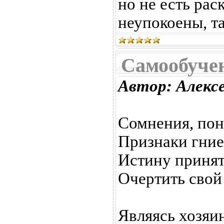
но не есть рас
неупокоены, та
Самообуче
Автор: Алекс
Сомнения, пон
Признаки гние
Истину принят
Очертить свой 
Являясь хозяи