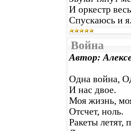
И оркестр весь
Спускаюсь и я
Война
Автор: Алекс
Одна война, О
И нас двое.
Моя жизнь, моя
Отсчет, ноль.
Ракеты летят, 