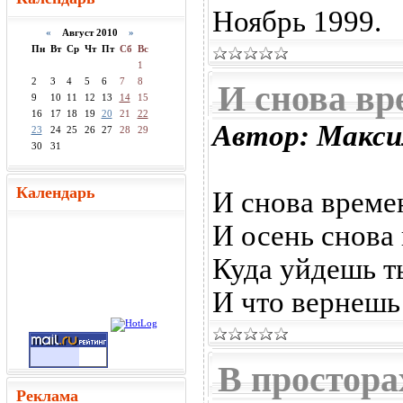
Ноябрь 1999.
«
Август 2010
»
Пн
Вт
Ср
Чт
Пт
Сб
Вс
1
2
3
4
5
6
7
8
И снова вр
9
10
11
12
13
14
15
16
17
18
19
20
21
22
Автор: Макси
23
24
25
26
27
28
29
30
31
Календарь
И снова време
И осень снова
Куда уйдешь т
И что вернешь
В простора
Реклама