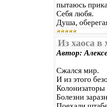
пытаюсь прика
Себя любя.
Душа, оберегая
Из хаоса в 
Автор: Алекс
Сжался мир.
И из этого без
Колонизаторы 
Болезни зараз
Поехали штаб