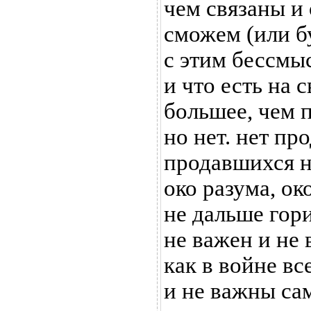
чем связаны и
сможем (или б
с этим бессмы
и что есть на с
большее, чем п
но нет. нет пр
продавшихся не
око разума, ок
не дальше гори
не важен и не 
как в войне в
и не важны са