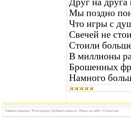
Друг на друга и
Мы поздно поня
Что игры с ду
Свечей не стои
Стоили больш
В миллионы ра
Брошенных фр
Намного больш
Главная страница
|
Регистрация
|
Добавить новость
|
Новое на сайте
|
Статистика