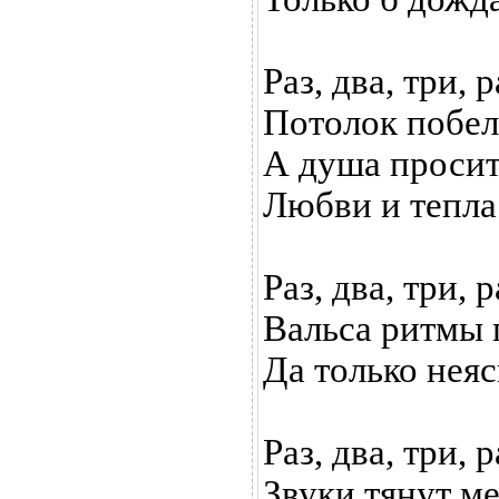
Раз, два, три, р
Потолок побел
А душа просит
Любви и тепла
Раз, два, три, р
Вальса ритмы 
Да только нея
Раз, два, три, р
Звуки тянут ме