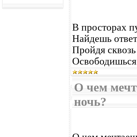
В просторах п
Найдешь ответ 
Пройдя сквозь
Освободишься 
О чем мечт
ночь?