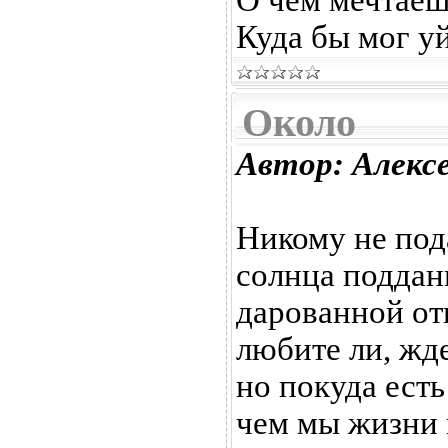
О чем мечтаеш
Куда бы мог у
Около
Автор: Алекс
Никому не по
солнца подда
дарованной от
любите ли, жд
но покуда есть
чем мы жизни 