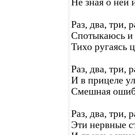
Не зная о ней 
Раз, два, три, р
Спотыкаюсь и 
Тихо ругаясь 
Раз, два, три, р
И в прицеле у
Смешная ошиб
Раз, два, три, р
Эти нервные с