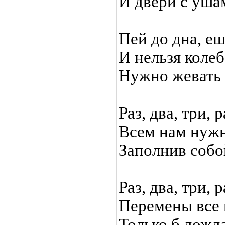
И двери с уша
Пей до дна, еш
И нельзя колеб
Нужно жевать 
Раз, два, три, р
Всем нам нужн
Заполнив собо
Раз, два, три, р
Перемены все 
Только б дожда