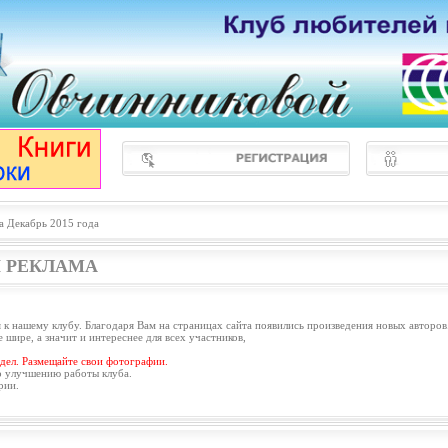
а Декабрь 2015 года
 РЕКЛАМА
 к нашему клубу. Благодаря Вам на страницах сайта появились произведения новых авторов
 шире, а значит и интереснее для всех участников,
дел. Размещайте свои фотографии.
о улучшению работы клуба.
рии.