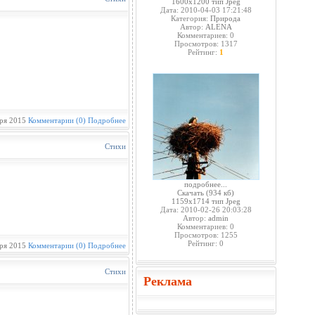
1600x1200 тип Jpeg
Дата: 2010-04-03 17:21:48
Категория:
Природа
Автор:
ALENA
Комментариев: 0
Просмотров: 1317
Рейтинг:
1
ря 2015
Комментарии (0)
Подробнее
Стихи
подробнее...
Скачать
(934 кб)
1159x1714 тип Jpeg
Дата: 2010-02-26 20:03:28
Автор:
admin
Комментариев: 0
Просмотров: 1255
Рейтинг: 0
ря 2015
Комментарии (0)
Подробнее
Стихи
Реклама