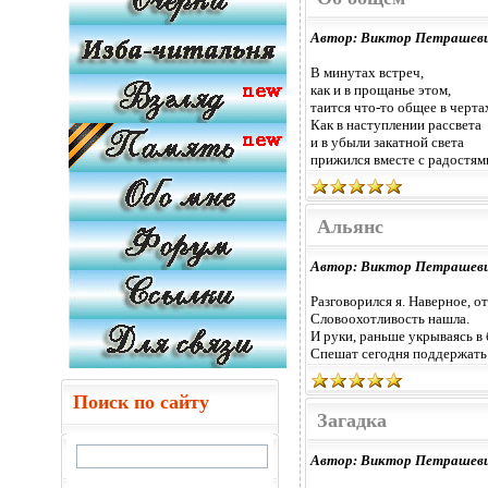
Автор: Виктор Петрашев
В минутах встреч,
как и в прощанье этом,
таится что-то общее в черта
Как в наступлении рассвета
и в убыли закатной света
прижился вместе с радостям
Альянс
Автор: Виктор Петрашев
Разговорился я. Наверное, от
Словоохотливость нашла.
И руки, раньше укрываясь в
Спешат сегодня поддержать 
Поиск по сайту
Загадка
Автор: Виктор Петрашев