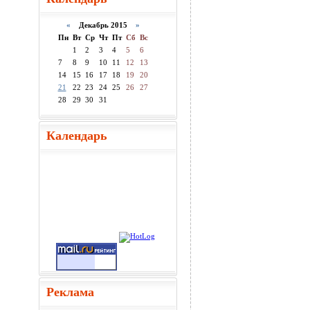
«
Декабрь 2015
»
Пн
Вт
Ср
Чт
Пт
Сб
Вс
1
2
3
4
5
6
7
8
9
10
11
12
13
14
15
16
17
18
19
20
21
22
23
24
25
26
27
28
29
30
31
Календарь
Реклама