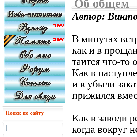
Об общем
Автор: Викт
В минутах вст
как и в прощан
таится что-то 
Как в наступл
и в убыли зака
прижился вмес
Поиск по сайту
Как в заводи р
когда вокруг н