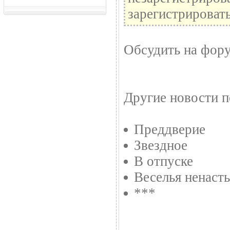
зарегистрировать
Обсудить на фор
Другие новости п
Преддверие
Звездное
В отпуске
Веселья ненасть
***