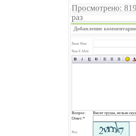
Просмотрено: 81
раз
Добавление комментари
Ваше Имя:
Ваш E-Mail:
Вопрос:
Висит груша, нельзя ску
Ответ:
*
Код: