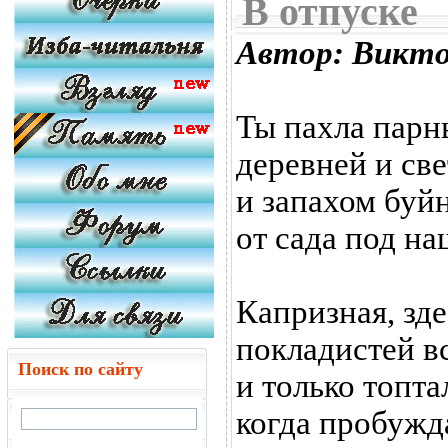
В отпуске
Автор: Викт
Ты пахла парн
деревней и све
и запахом буйн
от сада под н
Капризная, зде
покладистей в
Поиск по сайту
и только топта
когда пробужда