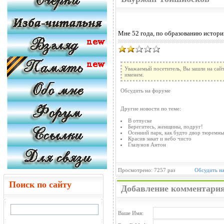
Мне 52 годa, по образованию историк
Уважаемый посетитель, Вы зашли на сайт
именем.
Обсудить на форуме
Другие новости по теме:
В отпуске
Берегитесь, женщины, подруг!
Осенний парк, как будто двор тюремн
Красив закат и небо чисто
Глазунов Антон
Просмотрено: 7257 раз
Обсудить н
Поиск по сайту
Добавление комментари
Ваше Имя: