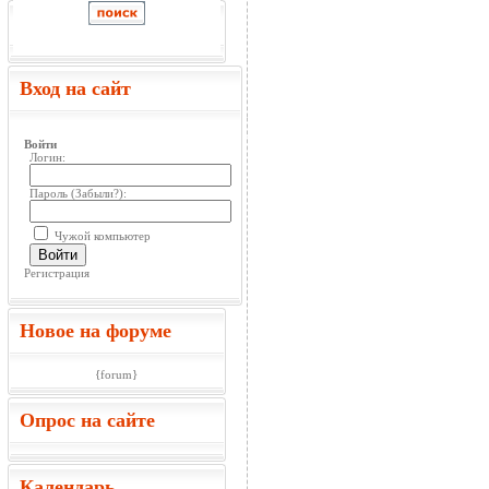
Вход на сайт
Войти
Логин:
Пароль (
Забыли?
):
Чужой компьютер
Войти
Регистрация
Новое на форуме
{forum}
Опрос на сайте
Календарь