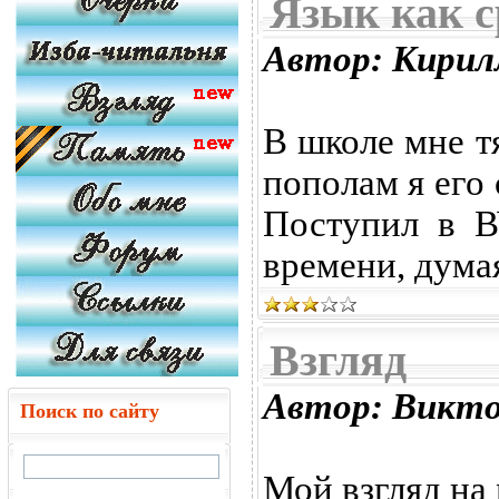
Язык как с
Автор: Кирил
В школе мне т
пополам я его 
Поступил в В
времени, думая
Взгляд
Автор: Викт
Поиск по сайту
Мой взгляд на