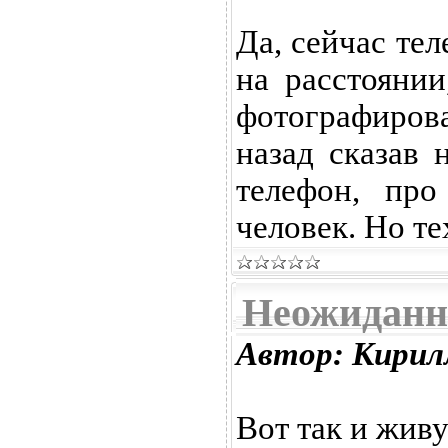
Да, сейчас те
на расстоянии
фотографирова
назад сказав 
телефон, пр
человек. Но те
Неожиданн
Автор: Кирил
Вот так и живу