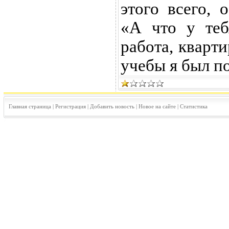
этого всего, 
«А что у теб
работа, кварти
учебы я был п
Главная страница
|
Регистрация
|
Добавить новость
|
Новое на сайте
|
Статистика