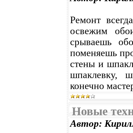
Ремонт всегд
освежим обои
срываешь обо
поменяешь про
стены и шпакл
шпаклевку, 
конечно масте
Новые тех
Автор: Кирил