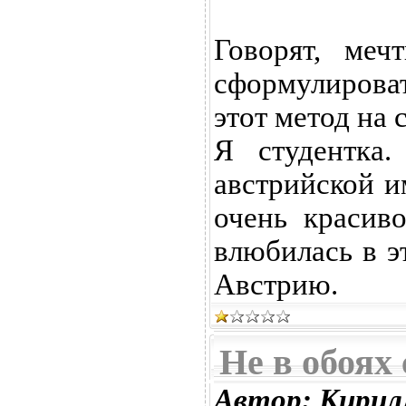
Говорят, меч
сформулироват
этот метод на с
Я студентка.
австрийской и
очень красив
влюбилась в э
Австрию.
Не в обоях
Автор: Кирил