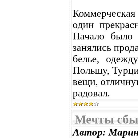
Коммерческая
один прекрас
Начало было 
занялись прод
белье, одежд
Польшу, Турци
вещи, отличну
радовал.
Мечты сбы
Автор: Марин