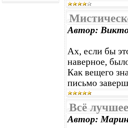
Мистическ
Автор: Викт
Ах, если бы это
наверное, был
Как вещего зн
письмо заверш
Всё лучшее
Автор: Марин