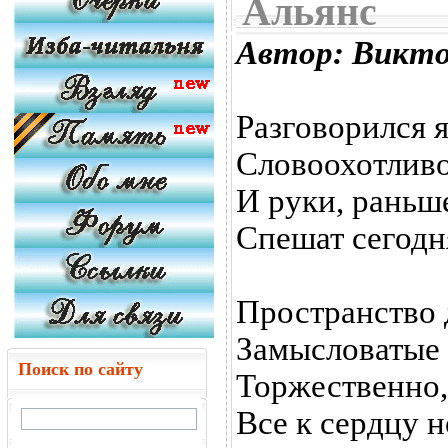
Альянс
Автор: Викт
Разговорился я
Словоохотливо
И руки, раньш
Спешат сегодн
Пространство 
Замысловатые 
Поиск по сайту
Торжественно, 
Все к сердцу н