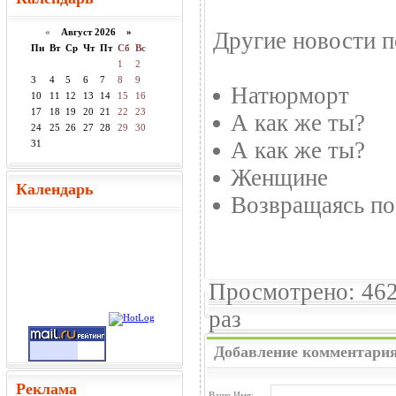
«
Август 2026 »
Другие новости п
Пн
Вт
Ср
Чт
Пт
Сб
Вс
1
2
3
4
5
6
7
8
9
Натюрморт
10
11
12
13
14
15
16
17
18
19
20
21
22
23
А как же ты?
24
25
26
27
28
29
30
А как же ты?
31
Женщине
Календарь
Возвращаясь по
Просмотрено: 46
раз
Добавление комментари
Реклама
Ваше Имя: