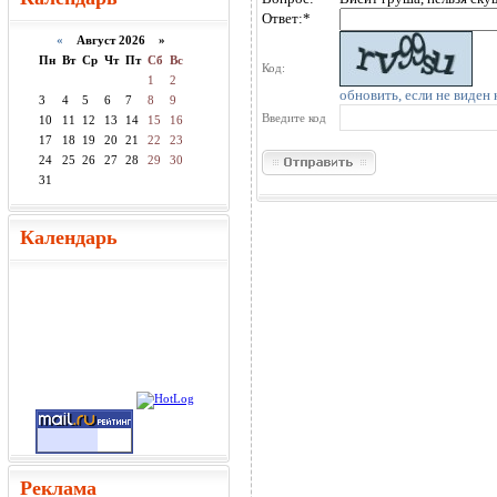
Ответ:
*
«
Август 2026 »
Пн
Вт
Ср
Чт
Пт
Сб
Вс
Код:
1
2
обновить, если не виден 
3
4
5
6
7
8
9
Введите код
10
11
12
13
14
15
16
17
18
19
20
21
22
23
24
25
26
27
28
29
30
31
Календарь
Реклама