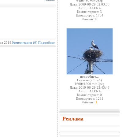
640x480 тип Jpeg
Дата: 2009-08-29 02:03:50
Автор:
ALENA
Комментариев: 3
Просмотров: 1764
Рейтинг: 0
ря 2018
Комментарии (0)
Подробнее
подробнее...
Скачать
(785 кб)
1600x1200 тип Jpeg
Дата: 2010-06-29 22:43:48
Автор:
ALENA
Комментариев: 0
Просмотров: 1281
Рейтинг:
1
Реклама