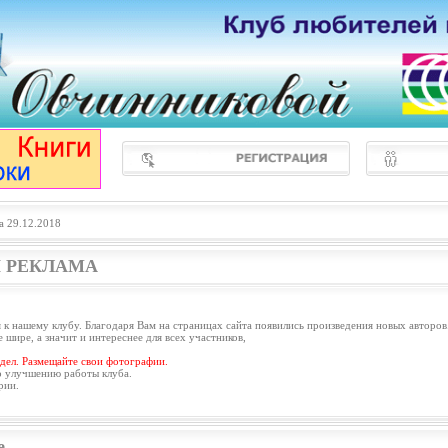
а 29.12.2018
 РЕКЛАМА
 к нашему клубу. Благодаря Вам на страницах сайта появились произведения новых авторов
 шире, а значит и интереснее для всех участников,
дел. Размещайте свои фотографии.
о улучшению работы клуба.
рии.
е