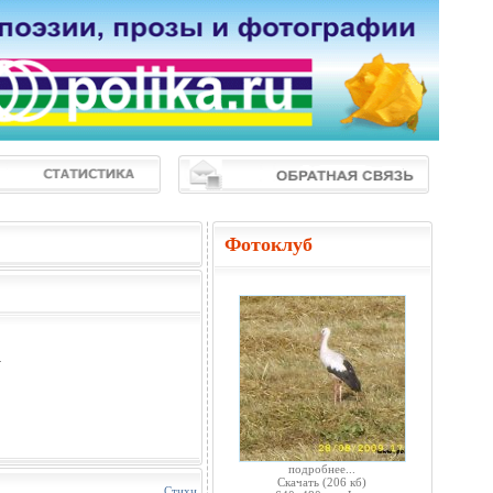
Фотоклуб
.
подробнее...
Скачать
(206 кб)
Стихи