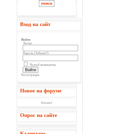
Вход на сайт
Войти
Логин:
Пароль (
Забыли?
):
Чужой компьютер
Войти
Регистрация
Новое на форуме
{forum}
Опрос на сайте
Календарь