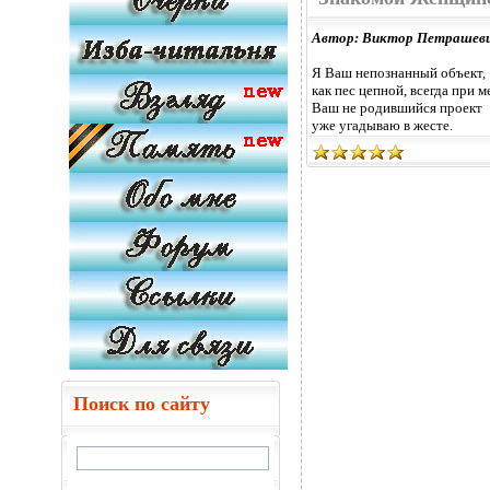
Автор: Виктор Петрашев
Я Ваш непознанный объект,
как пес цепной, всегда при м
Ваш не родившийся проект
уже угадываю в жесте.
Поиск по сайту