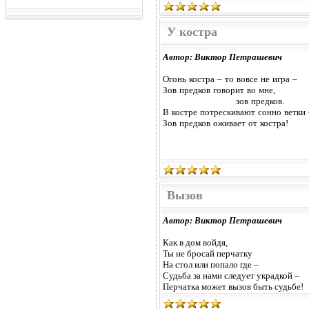
У костра
Автор: Виктор Петрашевич
Огонь костра – то вовсе не игра –
Зов предков говорит во мне,
зов предков.
В костре потрескивают сонно ветки 
Зов предков оживает от костра!
Вызов
Автор: Виктор Петрашевич
Как в дом войдя,
Ты не бросай перчатку
На стол или попало где –
Судьба за нами следует украдкой –
Перчатка может вызов быть судьбе!