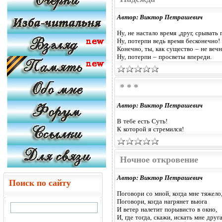
Автор: Виктор Петрашевич
Ну, не настало время ,друг, срывать
Ну, потерпи ведь время бесконечно!
Конечно, ты, как существо – не веч
Ну, потерпи – просветы впереди.
* * *
Автор: Виктор Петрашевич
В тебе есть Суть!
К которой я стремился!
Ночное откровение
Автор: Виктор Петрашевич
Поиск по сайту
Поговори со мной, когда мне тяжело
Поговори, когда нагрянет вьюга
И ветер налетит порывисто в окно,
И, где тогда, скажи, искать мне друг