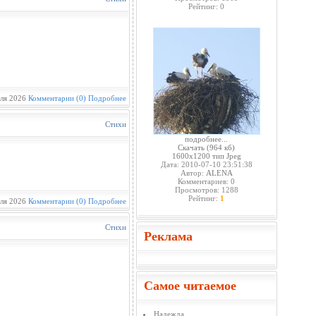
Рейтинг: 0
ля 2026
Комментарии (0)
Подробнее
Стихи
подробнее...
Скачать
(964 кб)
1600x1200 тип Jpeg
Дата: 2010-07-10 23:51:38
Автор:
ALENA
Комментариев: 0
Просмотров: 1288
Рейтинг:
1
ля 2026
Комментарии (0)
Подробнее
Стихи
Реклама
Самое читаемое
Надежда