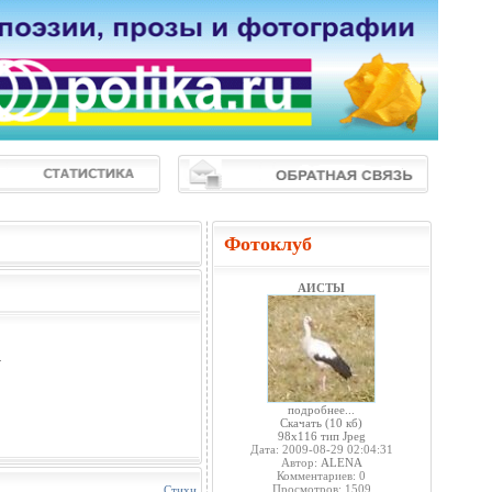
Фотоклуб
АИСТЫ
.
подробнее...
Скачать
(10 кб)
98x116 тип Jpeg
Дата: 2009-08-29 02:04:31
Автор:
ALENA
Комментариев: 0
Просмотров: 1509
Стихи