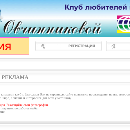
 РЕКЛАМА
 к нашему клубу. Благодаря Вам на страницах сайта появились произведения новых авторов
 шире, а значит и интереснее для всех участников,
дел. Размещайте свои фотографии.
о улучшению работы клуба.
рии.