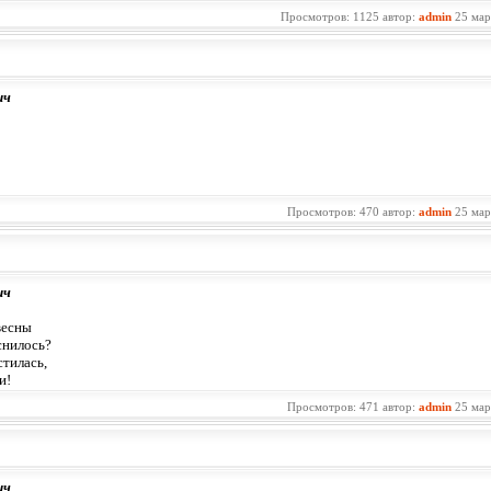
Просмотров: 1125 автор:
admin
25 мар
ич
Просмотров: 470 автор:
admin
25 мар
ич
весны
снилось?
тилась,
и!
Просмотров: 471 автор:
admin
25 мар
ич