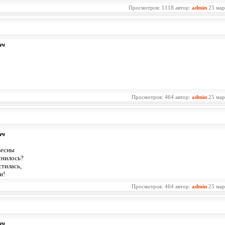
Просмотров: 1118 автор:
admin
25 мар
ич
Просмотров: 464 автор:
admin
25 мар
ич
весны
снилось?
тилась,
и!
Просмотров: 464 автор:
admin
25 мар
ич