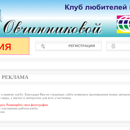
 РЕКЛАМА
 к нашему клубу. Благодаря Вам на страницах сайта появились произведения новых авторов
 шире, а значит и интереснее для всех участников,
дел. Размещайте свои фотографии.
о улучшению работы клуба.
рии.