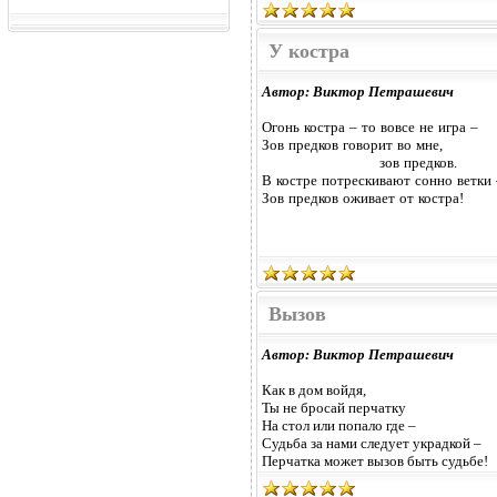
У костра
Автор: Виктор Петрашевич
Огонь костра – то вовсе не игра –
Зов предков говорит во мне,
зов предков.
В костре потрескивают сонно ветки 
Зов предков оживает от костра!
Вызов
Автор: Виктор Петрашевич
Как в дом войдя,
Ты не бросай перчатку
На стол или попало где –
Судьба за нами следует украдкой –
Перчатка может вызов быть судьбе!