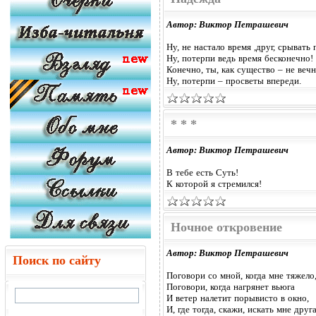
Автор: Виктор Петрашевич
Ну, не настало время ,друг, срывать
Ну, потерпи ведь время бесконечно!
Конечно, ты, как существо – не веч
Ну, потерпи – просветы впереди.
* * *
Автор: Виктор Петрашевич
В тебе есть Суть!
К которой я стремился!
Ночное откровение
Автор: Виктор Петрашевич
Поиск по сайту
Поговори со мной, когда мне тяжело
Поговори, когда нагрянет вьюга
И ветер налетит порывисто в окно,
И, где тогда, скажи, искать мне друг