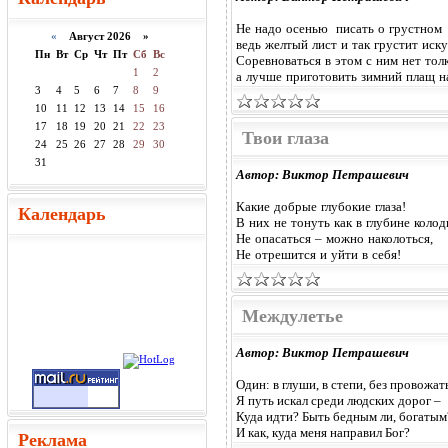
Не надо осенью писать о грустном
«
Август 2026 »
ведь желтый лист и так грустит иску
Пн
Вт
Ср
Чт
Пт
Сб
Вс
Соревноваться в этом с ним нет толк
1
2
а лучше приготовить зимний плащ на
3
4
5
6
7
8
9
10
11
12
13
14
15
16
17
18
19
20
21
22
23
Твои глаза
24
25
26
27
28
29
30
31
Автор: Виктор Петрашевич
Какие добрые глубокие глаза!
Календарь
В них не тонуть как в глубине колод
Не опасаться – можно наколоться,
Не отрешится и уйти в себя!
Междулетье
Автор: Виктор Петрашевич
Один: в глуши, в степи, без провожат
Я путь искал среди людских дорог –
Куда идти? Быть бедным ли, богатым
И как, куда меня направил Бог?
Реклама