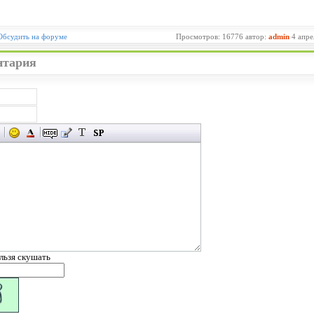
Обсудить на форуме
Просмотров: 16776 автор:
admin
4 апре
нтария
льзя скушать