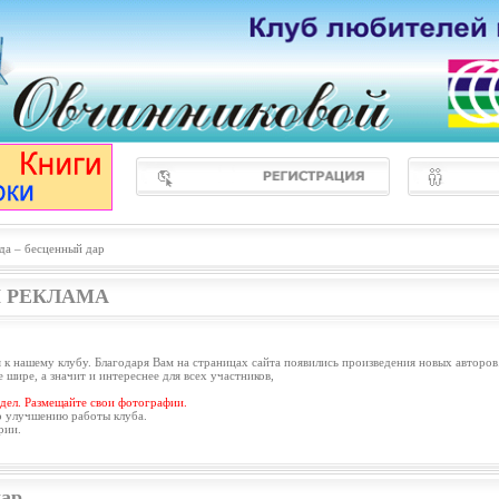
да – бесценный дар
 РЕКЛАМА
 к нашему клубу. Благодаря Вам на страницах сайта появились произведения новых авторов
 шире, а значит и интереснее для всех участников,
дел. Размещайте свои фотографии.
о улучшению работы клуба.
рии.
дар