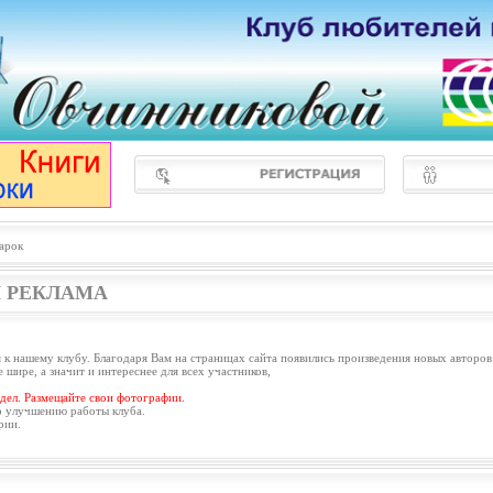
арок
 РЕКЛАМА
 к нашему клубу. Благодаря Вам на страницах сайта появились произведения новых авторов
 шире, а значит и интереснее для всех участников,
дел. Размещайте свои фотографии.
о улучшению работы клуба.
рии.