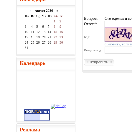
«
Август 2026 »
Пн
Вт
Ср
Чт
Пт
Сб
Вс
Вопрос:
Сто одежек и вс
1
2
Ответ:
*
3
4
5
6
7
8
9
10
11
12
13
14
15
16
Код:
17
18
19
20
21
22
23
24
25
26
27
28
29
30
обновить, если 
31
Введите код
Календарь
Реклама