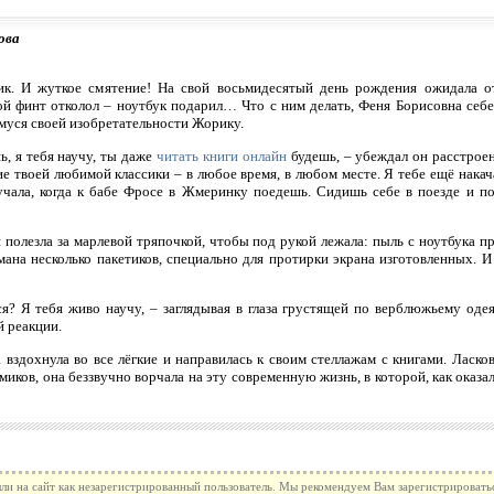
ова
к. И жуткое смятение! На свой восьмидесятый день рождения ожидала от
ой финт отколол – ноутбук подарил… Что с ним делать, Феня Борисовна себе 
муся своей изобретательности Жорику.
ь, я тебя научу, ты даже
читать книги онлайн
будешь, – убеждал он расстроен
е твоей любимой классики – в любое время, в любом месте. Я тебе ещё накач
учала, когда к бабе Фросе в Жмеринку поедешь. Сидишь себе в поезде и по
 полезла за марлевой тряпочкой, чтобы под рукой лежала: пыль с ноутбука п
мана несколько пакетиков, специально для протирки экрана изготовленных. И
я? Я тебя живо научу, – заглядывая в глаза грустящей по верблюжьему одеял
 реакции.
 вздохнула во все лёгкие и направилась к своим стеллажам с книгами. Лас
миков, она беззвучно ворчала на эту современную жизнь, в которой, как оказа
ли на сайт как незарегистрированный пользователь. Мы рекомендуем Вам зарегистрироватьс