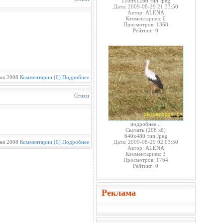
1109x1266 тип Jpeg
Дата: 2009-08-29 21:33:50
Автор:
ALENA
Комментариев: 0
Просмотров: 1368
Рейтинг: 0
ня 2008
Комментарии (0)
Подробнее
Стихи
подробнее...
Скачать
(206 кб)
640x480 тип Jpeg
ня 2008
Комментарии (0)
Подробнее
Дата: 2009-08-29 02:03:50
Автор:
ALENA
Комментариев: 3
Просмотров: 1764
Рейтинг: 0
Реклама