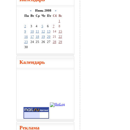
«
Июнь 2008
»
Пн
Вт
Ср
Чт
Пт
Сб
Вс
1
2
3
4
5
6
7
8
9
10
11
12
13
14
15
16
17
18
19
20
21
22
23
24
25
26
27
28
29
30
Календарь
Реклама