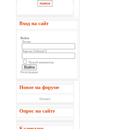
Вход на сайт
Войти
Логин:
Пароль (
Забыли?
):
Чужой компьютер
Войти
Регистрация
Новое на форуме
{forum}
Опрос на сайте
Календарь