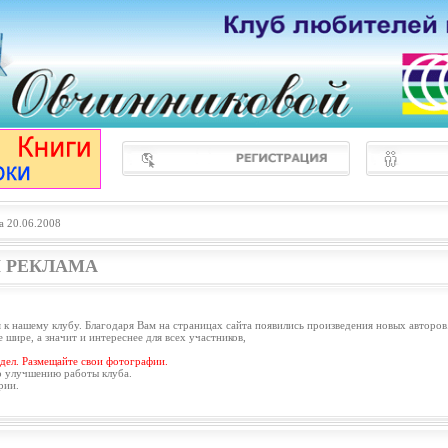
а 20.06.2008
 РЕКЛАМА
 к нашему клубу. Благодаря Вам на страницах сайта появились произведения новых авторов
 шире, а значит и интереснее для всех участников,
дел. Размещайте свои фотографии.
о улучшению работы клуба.
рии.