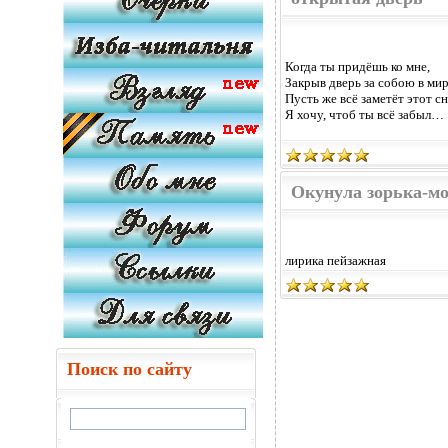
Когда ты придёшь ко мне,
Закрыв дверь за собою в мир
Пусть же всё заметёт этот сн
Я хочу, чтоб ты всё забыл…
Окунула зорька-м
лирика пейзажная
Поиск по сайту