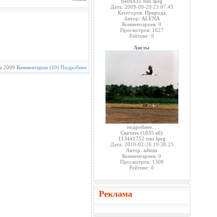
640x435 тип Jpeg
Дата: 2009-09-20 23:07:45
Категория:
Природа
Автор:
ALENA
Комментариев: 0
Просмотров: 1627
Рейтинг: 0
Аисты
а 2009
Комментарии (10)
Подробнее
подробнее...
Скачать
(1035 кб)
1134x1752 тип Jpeg
Дата: 2010-02-26 19:38:23
Автор:
admin
Комментариев: 0
Просмотров: 1308
Рейтинг: 0
Реклама