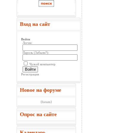
Вход на сайт
Войти
Логин:
Пароль (
Забыли?
):
Чужой компьютер
Войти
Регистрация
Новое на форуме
{forum}
Опрос на сайте
Календарь