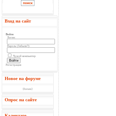
Вход на сайт
Войти
Логин:
Пароль (
Забыли?
):
Чужой компьютер
Войти
Регистрация
Новое на форуме
{forum}
Опрос на сайте
Календарь