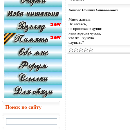
Автор: Полина Овчинникова
Мимо живем.
Не касаясь,
не проникая в души:
неинтересна чужая,
что же - чужую -
слушать?
Поиск по сайту