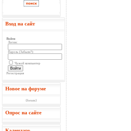
Вход на сайт
Войти
Логин:
Пароль (
Забыли?
):
Чужой компьютер
Войти
Регистрация
Новое на форуме
{forum}
Опрос на сайте
Календарь