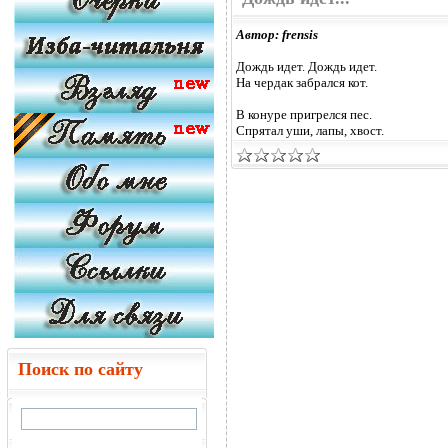
Автор: frensis
Дождь идет. Дождь идет.
На чердак забрался кот.
В конуре пригрелся пес.
Спрятал уши, лапы, хвост.
Поиск по сайту