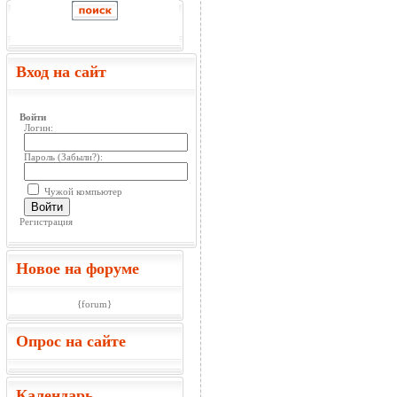
Вход на сайт
Войти
Логин:
Пароль (
Забыли?
):
Чужой компьютер
Войти
Регистрация
Новое на форуме
{forum}
Опрос на сайте
Календарь