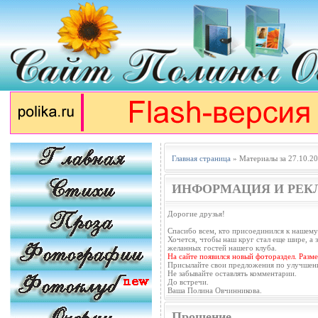
Главная страница
» Материалы за 27.10.2
ИНФОРМАЦИЯ И РЕК
Дорогие друзья!
Спасибо всем, кто присоединился к нашему
Хочется, чтобы наш круг стал еще шире, а з
желанных гостей нашего клуба.
На сайте появился новый фотораздел. Разм
Присылайте свои предложения по улучшен
Не забывайте оставлять комментарии.
До встречи.
Ваша Полина Овчинникова.
Прошение