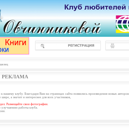
шелец
 РЕКЛАМА
 к нашему клубу. Благодаря Вам на страницах сайта появились произведения новых авторов
 шире, а значит и интереснее для всех участников,
дел. Размещайте свои фотографии.
о улучшению работы клуба.
рии.