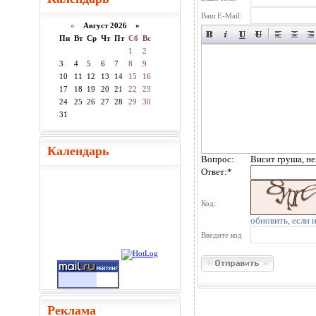
Ваш E-Mail:
«
Август 2026 »
Пн
Вт
Ср
Чт
Пт
Сб
Вс
1
2
3
4
5
6
7
8
9
10
11
12
13
14
15
16
17
18
19
20
21
22
23
24
25
26
27
28
29
30
31
Календарь
Вопрос:
Висит груша, не
Ответ:
*
Код:
обновить, если 
Введите код
Реклама