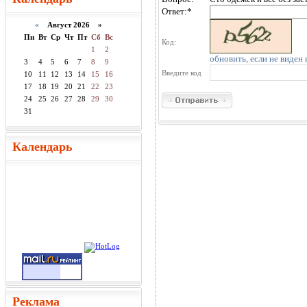
Ответ:
*
«
Август 2026 »
Пн
Вт
Ср
Чт
Пт
Сб
Вс
Код:
1
2
обновить, если не виден 
3
4
5
6
7
8
9
Введите код
10
11
12
13
14
15
16
17
18
19
20
21
22
23
24
25
26
27
28
29
30
31
Календарь
Реклама