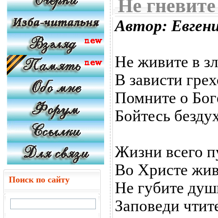
Не гневите
Автор: Евгени
Не живите в зл
В зависти грех
Помните о Бог
Бойтесь безду
Жизни всего п
Во Христе жив
Поиск по сайту
Не губите душ
Заповеди чтит