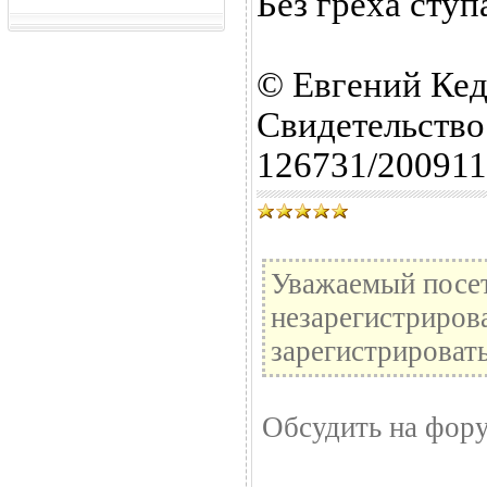
Без греха ступ
© Евгений Кед
Свидетель
126731/20091
Уважаемый посет
незарегистриров
зарегистрировать
Обсудить на фор