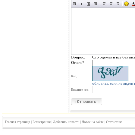
Вопрос:
Сто одежек и все без зас
Ответ:
*
Код:
обновить, если не виден 
Введите код
Главная страница
|
Регистрация
|
Добавить новость
|
Новое на сайте
|
Статистика