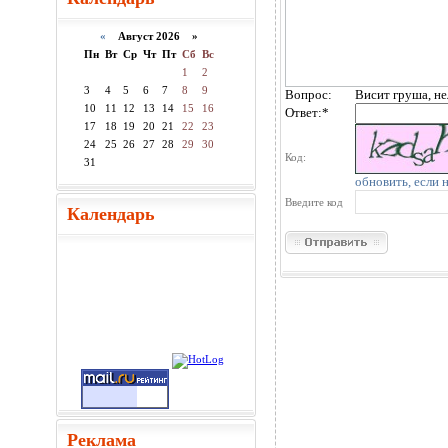
«
Август 2026 »
Пн
Вт
Ср
Чт
Пт
Сб
Вс
1
2
3
4
5
6
7
8
9
Вопрос:
Висит груша, не
10
11
12
13
14
15
16
Ответ:
*
17
18
19
20
21
22
23
24
25
26
27
28
29
30
Код:
31
обновить, если 
Введите код
Календарь
Реклама