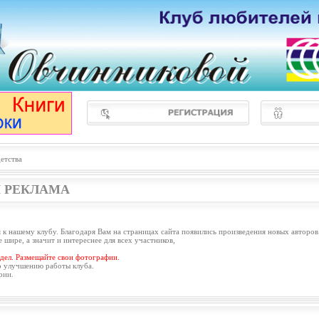
етства
 РЕКЛАМА
 к нашему клубу. Благодаря Вам на страницах сайта появились произведения новых авторов
 шире, а значит и интереснее для всех участников,
дел. Размещайте свои фотографии.
о улучшению работы клуба.
рии.