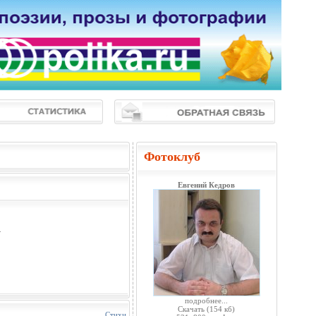
Фотоклуб
Евгений Кедров
.
подробнее...
Скачать
(154 кб)
Стихи