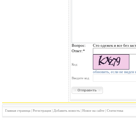
Вопрос:
Сто одежек и все без зас
Ответ:
*
Код:
обновить, если не виден 
Введите код
Главная страница
|
Регистрация
|
Добавить новость
|
Новое на сайте
|
Статистика