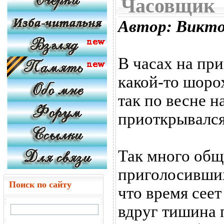
Часовщик
Автор: Викт
В часах на пр
какой-то шоро
так по весне н
приоткрывался
Так много общ
приголосивших
Поиск по сайту
что время сеет
вдруг тишина 