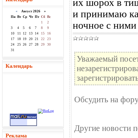
их шорох в ти
и принимаю ка
«
Август 2026 »
Пн
Вт
Ср
Чт
Пт
Сб
Вс
ночное с ними
1
2
3
4
5
6
7
8
9
10
11
12
13
14
15
16
17
18
19
20
21
22
23
24
25
26
27
28
29
30
31
Уважаемый посет
Календарь
незарегистриров
зарегистрировать
Обсудить на фор
Другие новости п
Реклама