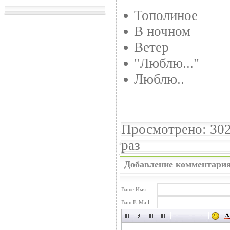
Тополиное
В ночном
Ветер
"Люблю..."
Люблю..
Просмотрено: 30
раз
Добавление комментари
Ваше Имя:
Ваш E-Mail: