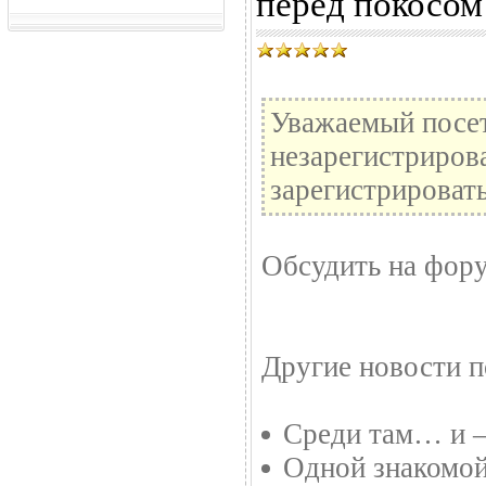
перед покосом
Уважаемый посет
незарегистриров
зарегистрировать
Обсудить на фор
Другие новости п
Среди там… и –
Одной знакомо