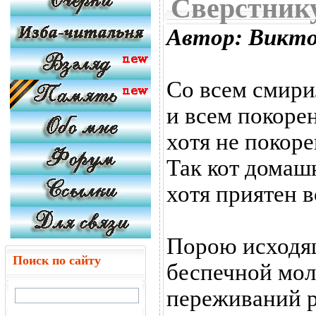
Сверстник
Автор: Викт
Со всем смири
и всем покорен
хотя не покоре
Так кот домаш
хотя приятен в
Порою исходя
Поиск по сайту
беспечной мол
переживаний 