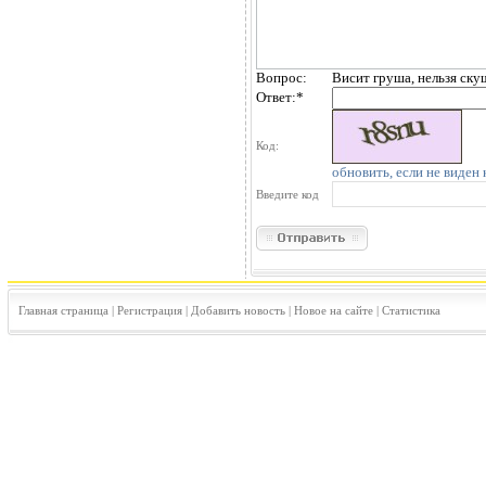
Вопрос:
Висит груша, нельзя ску
Ответ:
*
Код:
обновить, если не виден 
Введите код
Главная страница
|
Регистрация
|
Добавить новость
|
Новое на сайте
|
Статистика