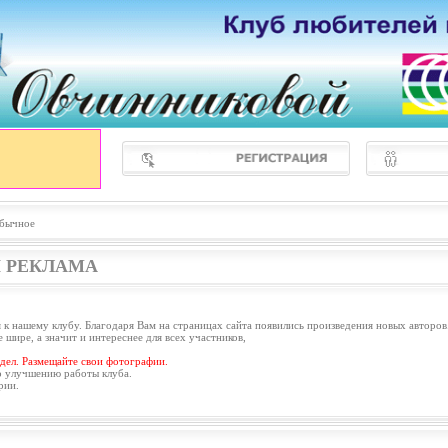
бычное
 РЕКЛАМА
 к нашему клубу. Благодаря Вам на страницах сайта появились произведения новых авторов
 шире, а значит и интереснее для всех участников,
дел. Размещайте свои фотографии.
о улучшению работы клуба.
рии.