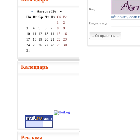
Код:
«
Август 2026 »
обновить, если 
Пн
Вт
Ср
Чт
Пт
Сб
Вс
1
2
Введите код
3
4
5
6
7
8
9
10
11
12
13
14
15
16
17
18
19
20
21
22
23
24
25
26
27
28
29
30
31
Календарь
Реклама